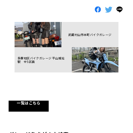
武蔵村山市本町バイクガレージ
多摩地区バイクガレージ 平山城址
駅 全5区画
一覧はこちら