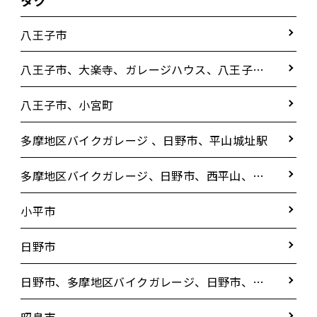
八王子市
八王子市、大楽寺、ガレージハウス、八王子市
大楽寺ガレージハウス
八王子市、小宮町
多摩地区バイクガレージ 、日野市、平山城址駅
多摩地区バイクガレージ、日野市、西平山、4
丁目、コンテナタイプ
小平市
日野市
日野市、多摩地区バイクガレージ、日野市、南
平8丁目
昭島市