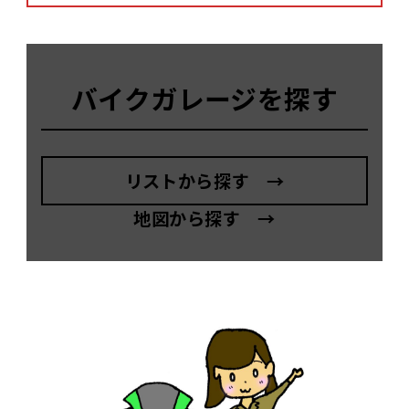
バイクガレージを探す
リストから探す →
地図から探す →