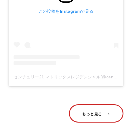
この投稿をInstagramで見る
センチュリー21 マトリックスレジデンシャル(@century21_matrix_residential)がシェアした投稿
もっと見る →