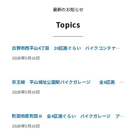
最新のお知らせ
Topics
日野市西平山4丁目 20区画ぐらい バイクコンテナ
プロジェクト進行中
2026年5月16日
京王線 平山城址公園駅バイクガレージ 全6区画 プ
ロジェクト進行中
2026年5月16日
町田市原町田Ⅲ 全4区画ぐらい バイクガレージ プロ
ジェクト進行中
2026年5月16日