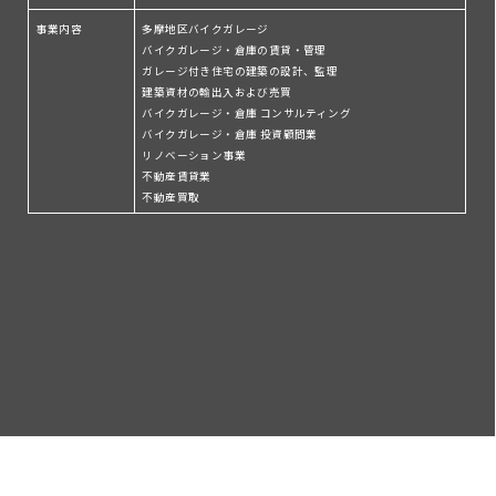
事業内容
多摩地区バイクガレージ
バイクガレージ・倉庫の賃貸・管理
ガレージ付き住宅の建築の設計、監理
建築資材の輸出入および売買
バイクガレージ・倉庫 コンサルティング
バイクガレージ・倉庫 投資顧問業
リノベーション事業
不動産賃貸業
不動産買取