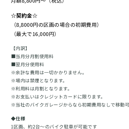
月額8,800円～（税込）
☆契約金☆
（8,8000円の区画の場合の初期費用）
（最大で16,000円）
【内訳】
■当月分月割使用料
■翌月分使用料
※余計な費用は一切かかりません。
※場内は禁煙となります。
※利用料は月割となります。
※お支払いはクレジットカードに限ります。
※当社のバイクガレージからなら初期費用なしで移動
◆仕様
1区画、約2台～のバイク駐車が可能です