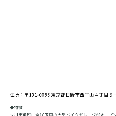
住所：〒191-0055 東京都日野市西平山４丁目５
◆特徴
立川市錦町に全18区画の大型バイクガレージがオープ