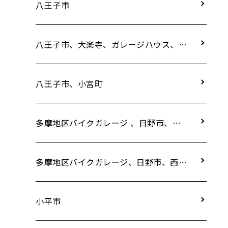
八王子市
八王子市、大楽寺、ガレージハウス、八
王子市大楽寺ガレージハウス
八王子市、小宮町
多摩地区バイクガレージ 、日野市、平
山城址駅
多摩地区バイクガレージ、日野市、西平
山、4丁目、コンテナタイプ
小平市