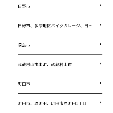
日野市
日野市、多摩地区バイクガレージ、日野
市、南平8丁目
昭島市
武蔵村山市本町、武蔵村山市
町田市
町田市、原町田、町田市原町田1丁目