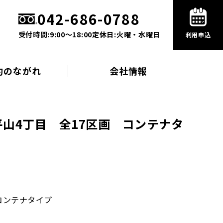
042-686-0788
受付時間:9:00〜18:00
定休日:火曜・水曜日
利用申込
約のながれ
会社情報
山4丁目 全17区画 コンテナタ
コンテナタイプ